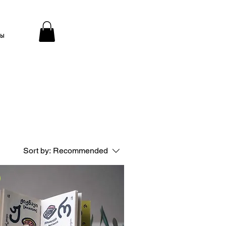
ты
Sort by:
Recommended