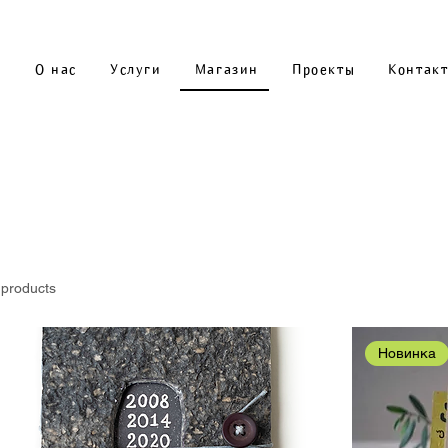
О нас
Услуги
Магазин
Проекты
Контак
 products
Новинка