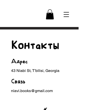
Контакты
Адрес
43 Niabi St, T'bilisi, Georgia
Cвязь
niavi.books@gmail.com