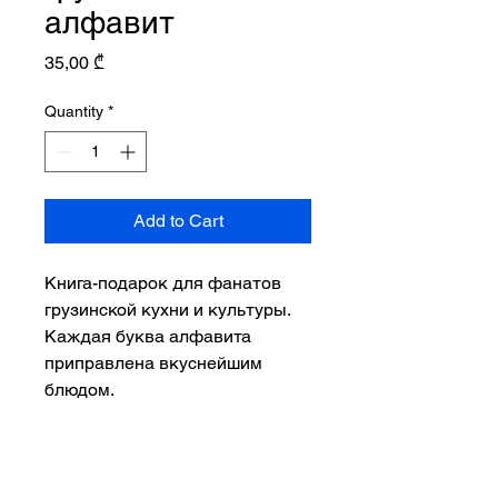
алфавит
Price
35,00 ₾
Quantity
*
Add to Cart
Книга-подарок для фанатов
грузинской кухни и культуры.
Каждая буква алфавита
приправлена вкуснейшим
блюдом.